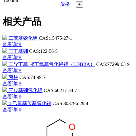
1000ml
价格
+
相关产品
二苯基磷化钾
CAS:15475-27-1
查看详情
三丁基硼
CAS:122-56-5
查看详情
二异丁基-叔丁氧基氢化铝锂（LDBBA）
CAS:77299-63-9
查看详情
丙炔
CAS:74-99-7
查看详情
三戊基硼氢化锂
CAS:60217-34-7
查看详情
4-乙氧基苄基氯化锌
CAS:308796-29-4
查看详情