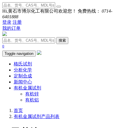
Hi,黄石市博尔化工有限公司欢迎您！ 免费热线：
0714-
6401888
登录
注册
我的订单
搜索
0
Toggle navigation
格氏试剂
分析化学
定制合成
新闻中心
有机金属试剂
有机锌
有机铝
首页
有机金属试剂产品列表