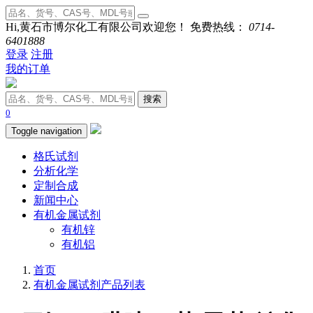
Hi,黄石市博尔化工有限公司欢迎您！ 免费热线：
0714-
6401888
登录
注册
我的订单
搜索
0
Toggle navigation
格氏试剂
分析化学
定制合成
新闻中心
有机金属试剂
有机锌
有机铝
首页
有机金属试剂产品列表