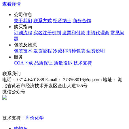
查看详情
公司信息
关于我们
联系方式
招贤纳士
商务合作
购买指南
订购流程
实名注册机制
发票和付款
申请代理商
常见问
题
包装及物流
包装技术
发货流程
冷藏和特种包装
运费说明
服务
COA下载
品质保证
质量投诉
技术支持
联系我们
电话： 0714-6401888
E-mail： 273568016@qq.com
地址： 湖
北省黄石市经济技术开发区金山大道185号
微信公众号
技术支持：
库价化学
购物车